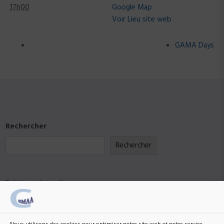
17h00
Google Map
Voir Lieu site web
GAMA Days
Rechercher
Rechercher
Politique de cookies
RGPD