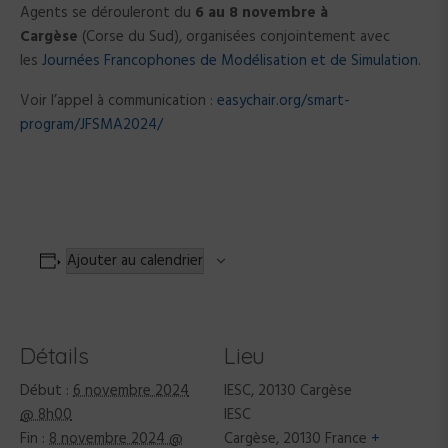
Agents se dérouleront du
6 au 8 novembre
à
Cargèse
(Corse du Sud), organisées conjointement avec
les
Journées Francophones de Modélisation et de Simulation
.
Voir l’appel à communication :
easychair.org/smart-
program/JFSMA2024/
Ajouter au calendrier
Détails
Lieu
Début :
6 novembre 2024
IESC, 20130 Cargèse
@ 8h00
IESC
Fin :
8 novembre 2024 @
Cargèse
,
20130
France
+