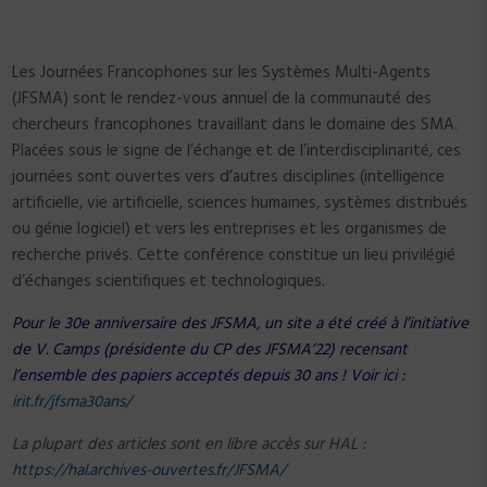
Les Journées Francophones sur les Systèmes Multi-Agents
(JFSMA) sont le rendez-vous annuel de la communauté des
chercheurs francophones travaillant dans le domaine des SMA.
Placées sous le signe de l’échange et de l’interdisciplinarité, ces
journées sont ouvertes vers d’autres disciplines (intelligence
artificielle, vie artificielle, sciences humaines, systèmes distribués
ou génie logiciel) et vers les entreprises et les organismes de
recherche privés. Cette conférence constitue un lieu privilégié
d’échanges scientifiques et technologiques.
Pour le 30e anniversaire des JFSMA, un site a été créé à l’initiative
de V. Camps (présidente du CP des JFSMA’22) recensant
l’ensemble des papiers acceptés depuis 30 ans ! Voir ici
:
irit.fr/jfsma30ans/
La plupart des articles sont en libre accès sur HAL :
https://hal.archives-ouvertes.fr/JFSMA/