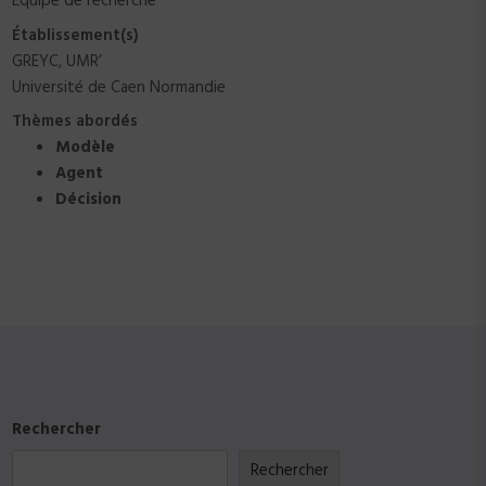
Équipe de recherche
Établissement(s)
GREYC, UMR’
Université de Caen Normandie
Thèmes abordés
Modèle
Agent
Décision
Rechercher
Rechercher