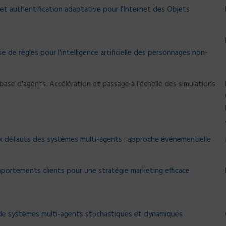
et authentification adaptative pour l'Internet des Objets
de règles pour l'intelligence artificielle des personnages non-
ase d'agents. Accélération et passage à l'échelle des simulations
 défauts des systèmes multi-agents : approche événementielle
portements clients pour une stratégie marketing efficace
e de systèmes multi-agents stοchastiques et dynamiques