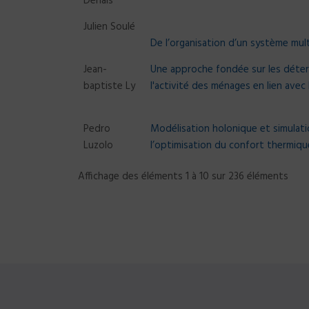
Déhais
Julien Soulé
De l’organisation d’un système mu
Jean-
Une approche fondée sur les déterm
baptiste Ly
l'activité des ménages en lien ave
Pedro
Modélisation holonique et simulati
Luzolo
l’optimisation du confort thermiq
Affichage des éléments 1 à 10 sur 236 éléments