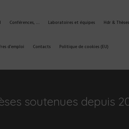
l
Conférences, …
Laboratoires et équipes
Hdr & Thèse
fres d’emploi
Contacts
Politique de cookies (EU)
èses soutenues depuis 2