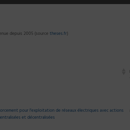
tenue depuis 2005 (source
theses.fr
)
forcement pour l'exploitation de réseaux électriques avec actions
entralisées et décentralisées