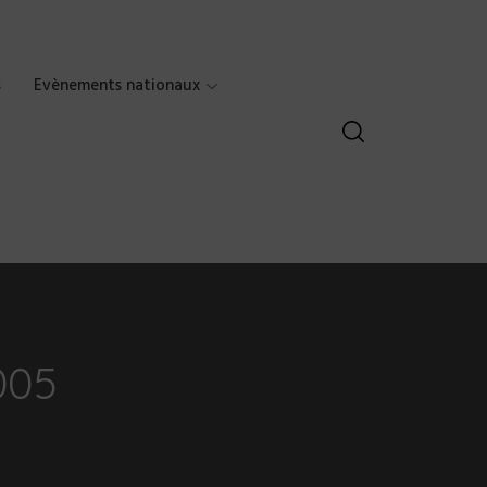
s
Evènements nationaux
005