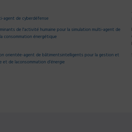
lti-agent de cyberdéfense
inants de l'activité humaine pour la simulation multi-agent de
c la consommation énergétique
on orientée-agent de bâtimentsintelligents pour la gestion et
ue et de laconsommation d’énergie