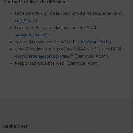
Contacts et liste de
diffusion
:
Liste de diffusion de la communauté francophone SMA :
sma@loria.fr
Liste de diffusion de la communauté ACAI
:
acai@poleia.lip6.fr
site de la communauté ACAI :
https://acai.limsi.fr/
email Coordinateur du collège SMAA vis-à-vis de l’AFIA :
coordination@college-smaa.fr
(Emmanuel Adam)
Responsable du site web : Emmanuel Adam
Rechercher