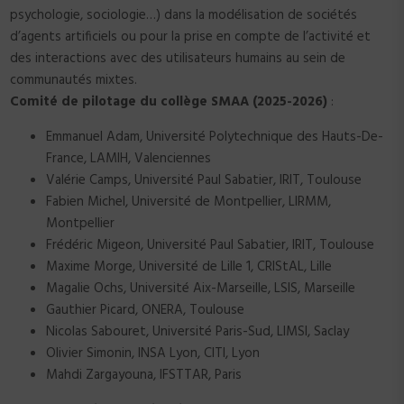
psychologie, sociologie…) dans la modélisation de sociétés
d’agents artificiels ou pour la prise en compte de l’activité et
des interactions avec des utilisateurs humains au sein de
communautés mixtes.
Comité de pilotage du collège SMAA (2025-2026)
:
Emmanuel Adam, Université Polytechnique des Hauts-De-
France, LAMIH, Valenciennes
Valérie Camps, Université Paul Sabatier, IRIT, Toulouse
Fabien Michel, Université de Montpellier, LIRMM,
Montpellier
Frédéric Migeon, Université Paul Sabatier, IRIT, Toulouse
Maxime Morge, Université de Lille 1, CRIStAL, Lille
Magalie Ochs, Université Aix-Marseille, LSIS, Marseille
Gauthier Picard, ONERA, Toulouse
Nicolas Sabouret, Université Paris-Sud, LIMSI, Saclay
Olivier Simonin, INSA Lyon, CITI, Lyon
Mahdi Zargayouna, IFSTTAR, Paris