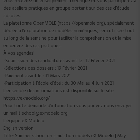
vous recevrez un enseignement théorique et vous participerez à
des ateliers pratiques en groupe portant sur des cas d’étude
adaptés.
La plateforme OpenMOLE (https://openmole.org), spécialement
dédiée à l’exploration de modèles numériques, sera utilisée tout
au long de la semaine pour faciliter la compréhension et la mise
en œuvre des cas pratiques.
À vos agendas!
-Soumission des candidatures avant le : 12 Février 2021
-Sélections des dossiers : 19 Février 2021
-Paiement avant le : 31 Mars 2021
-Participation à l’école d’été : du 30 Mai au 4 Juin 2021
L’ensemble des informations est disponible sur le site
https://exmodelo.org/
Pour toute demande d’information vous pouvez nous envoyer
un mail à school@exmodelo.org.
L’équipe eX Modelo
English version
Title: Summer school on simulation models eX Modelo | May