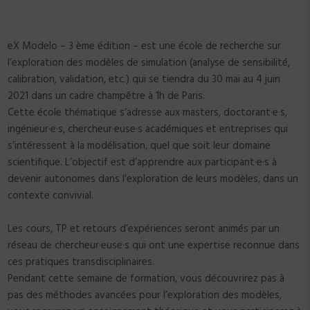
eX Modelo – 3 ème édition – est une école de recherche sur
l’exploration des modèles de simulation (analyse de sensibilité,
calibration, validation, etc.) qui se tiendra du 30 mai au 4 juin
2021 dans un cadre champêtre à 1h de Paris.
Cette école thématique s’adresse aux masters, doctorant·e·s,
ingénieur·e·s, chercheur·euse·s académiques et entreprises qui
s’intéressent à la modélisation, quel que soit leur domaine
scientifique. L’objectif est d’apprendre aux participant·e·s à
devenir autonomes dans l’exploration de leurs modèles, dans un
contexte convivial.
Les cours, TP et retours d’expériences seront animés par un
réseau de chercheur·euse·s qui ont une expertise reconnue dans
ces pratiques transdisciplinaires.
Pendant cette semaine de formation, vous découvrirez pas à
pas des méthodes avancées pour l’exploration des modèles,