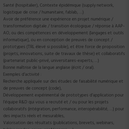
Santé (hospitalier), Contexte épidémique (supply network,
logistique de crise / humanitaire, fablab, …)
Avoir de préférence une expérience en projet numérique /
transformation digitale / transition écologique / réponse à AAP-
AO, ou des compétences en développement (langages et outils
informatique), ou en conception de preuves de concept /
prototypes (TRL élevé si possible), et être force de proposition
(projets, innovations, suite de travaux de thèse) et collaboratifs
(partenariat public-privé, universitaires-experts, …)
Bonne maîtrise de la langue anglaise (écrit / oral).
Exemples d’activité :
Recherche appliquée sur des études de faisabilité numérique et
de preuves de concept (code),
Développement expérimental de prototypes d’application pour
l’équipe R&D qui vous a recruté et / ou pour les projets
collaboratifs (intégration, performance, interopérabilité, …) pour
des impacts réels et mesurables,
Valorisation des résultats (publications, brevets, webinars,