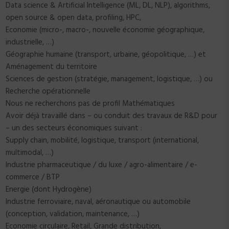
Data science & Artificial Intelligence (ML, DL, NLP), algorithms,
open source & open data, profiling, HPC,
Economie (micro-, macro-, nouvelle économie géographique,
industrielle, …)
Géographie humaine (transport, urbaine, géopolitique, …) et
Aménagement du territoire
Sciences de gestion (stratégie, management, logistique, …) ou
Recherche opérationnelle
Nous ne recherchons pas de profil Mathématiques
Avoir déjà travaillé dans – ou conduit des travaux de R&D pour
– un des secteurs économiques suivant :
Supply chain, mobilité, logistique, transport (international,
multimodal, …)
Industrie pharmaceutique / du luxe / agro-alimentaire / e-
commerce / BTP
Energie (dont Hydrogène)
Industrie ferroviaire, naval, aéronautique ou automobile
(conception, validation, maintenance, …)
Economie circulaire, Retail, Grande distribution,