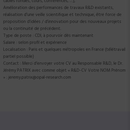
tables rondes, cours, conférences, …),
Amélioration des performances de travaux R&D existants,
réalisation d’une veille scientifique et technique, être force de
proposition d’idées / d’innovation pour des nouveaux projets
ou la continuité de précédent.
Type de poste : CDI, à pourvoir dès maintenant
Salaire : selon profil et expérience
Localisation : Paris et quelques métropoles en France (télétravail
partiel possible)
Contact : Merci d’envoyer votre CV au Responsable R&D, le Dr.
Jérémy PATRIX avec comme objet « R&D-CV Votre NOM Prénom
» : jeremy.patrix@opal-research.com