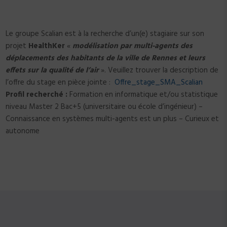
Le groupe Scalian est à la recherche d’un(e) stagiaire sur son
projet
HealthKer
«
modélisation par multi-agents des
déplacements des habitants de la ville de Rennes et leurs
effets sur la qualité de l’air
». Veuillez trouver la description de
l’offre du stage en pièce jointe :
Offre_stage_SMA_Scalian
Profil recherché :
Formation en informatique et/ou statistique
niveau Master 2 Bac+5 (universitaire ou école d’ingénieur) –
Connaissance en systèmes multi-agents est un plus – Curieux et
autonome